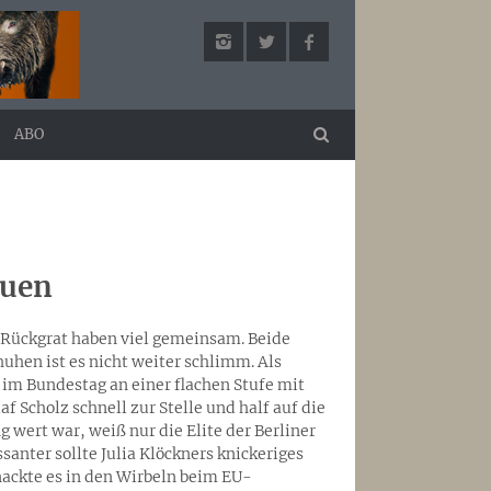
ABO
auen
r Rückgrat haben viel gemeinsam. Beide
huhen ist es nicht weiter schlimm. Als
im Bundestag an einer flachen Stufe mit
f Scholz schnell zur Stelle und half auf die
wert war, weiß nur die Elite der Berliner
ssanter sollte Julia Klöckners knickeriges
nackte es in den Wirbeln beim EU-