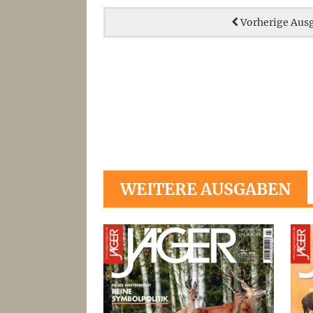
Vorherige Aus
WEITERE AUSGABEN