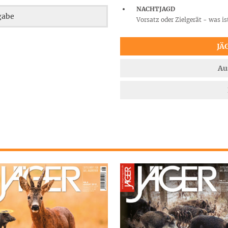
NACHTJAGD
gabe
Vorsatz oder Zielgerät - was is
JÄ
Au