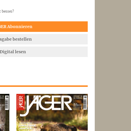
t besser?
GER Abonnieren
sgabe bestellen
Digital lesen