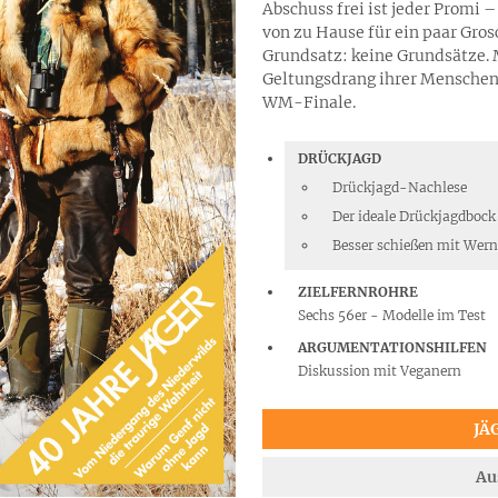
Abschuss frei ist jeder Promi 
von zu Hause für ein paar Gros
Grundsatz: keine Grundsätze. 
Geltungsdrang ihrer Menschen
WM-Finale.
DRÜCKJAGD
Drückjagd-Nachlese
Der ideale Drückjagdbock
Besser schießen mit Wern
ZIELFERNROHRE
Sechs 56er - Modelle im Test
ARGUMENTATIONSHILFEN
Diskussion mit Veganern
JÄ
Au