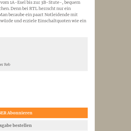
– vom 1A-Esel bis zur 3B-Stute-, bequem
chen. Denn bei RTL herrscht nur ein
Man beraube ein paart Notleidende mit
würde und erziele Einschaltquoten wie ein
er Reb
GER Abonnieren
sgabe bestellen