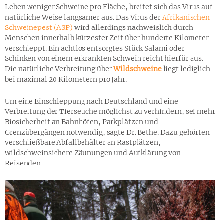
Leben weniger Schweine pro Fläche, breitet sich das Virus auf
natürliche Weise langsamer aus. Das Virus der
Afrikanischen
Schweinepest (ASP)
wird allerdings nachweislich durch
Menschen innerhalb kürzester Zeit über hunderte Kilometer
verschleppt. Ein achtlos entsorgtes Stück Salami oder
Schinken von einem erkrankten Schwein reicht hierfür aus.
Die natürliche Verbreitung über
Wildschweine
liegt lediglich
bei maximal 20 Kilometern pro Jahr.
Um eine Einschleppung nach Deutschland und eine
Verbreitung der Tierseuche möglichst zu verhindern, sei mehr
Biosicherheit an Bahnhöfen, Parkplätzen und
Grenzübergängen notwendig, sagte Dr. Bethe. Dazu gehörten
verschließbare Abfallbehälter an Rastplätzen,
wildschweinsichere Zäunungen und Aufklärung von
Reisenden.