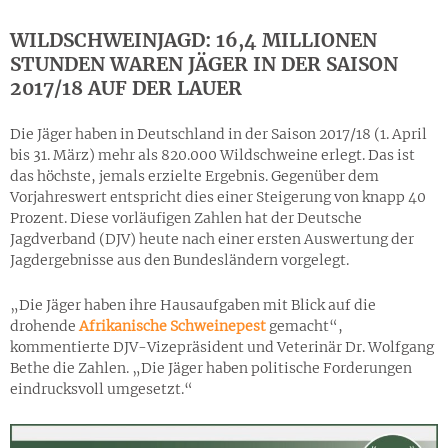
WILDSCHWEINJAGD: 16,4 MILLIONEN
STUNDEN WAREN JÄGER IN DER SAISON
2017/18 AUF DER LAUER
Die Jäger haben in Deutschland in der Saison 2017/18 (1. April
bis 31. März) mehr als 820.000 Wildschweine erlegt. Das ist
das höchste, jemals erzielte Ergebnis. Gegenüber dem
Vorjahreswert entspricht dies einer Steigerung von knapp 40
Prozent. Diese vorläufigen Zahlen hat der Deutsche
Jagdverband (DJV) heute nach einer ersten Auswertung der
Jagdergebnisse aus den Bundesländern vorgelegt.
„Die Jäger haben ihre Hausaufgaben mit Blick auf die
drohende
Afrikanische Schweinepest
gemacht“,
kommentierte DJV-Vizepräsident und Veterinär Dr. Wolfgang
Bethe die Zahlen. „Die Jäger haben politische Forderungen
eindrucksvoll umgesetzt.“