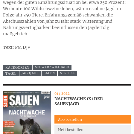
wegen der guten Ernährungssituation bei etwa 250 Prozent:
Wo heute 100 Wildschweine leben, wären es ohne Jagd im
Folgejahr 350 Tiere. Erfahrungsgemäß schwanken die
Abschusszahlen von Jahr zu Jahr stark. Witterung und
Nahrungsverfügbarkeit beeinflussen den Jagderfolg
maßgeblich.
Text: PM DJV
SCHWARZWILDJAGD
KATEGORIEN
JAGDJAHR
SAUEN
STRECKE
TAGS:
01 / 2022
NACHTWACHE 1X1 DER
SAUENJAGD
Abo bestellen
Heft bestellen