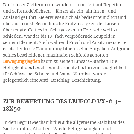
Drei dieser Zielfernrohre wurden – montiert auf Repetier-
und Selbstladebüchsen – länger als ein Jahr im In- und
Ausland geführt. Sie erwiesen sich als bedienfreundlich und
überaus robust. Besonders die Kratzfestigkeit der Linsen
überzeugte. Galt es im Gebirge oder im Feld sehr weit zu
schießen, war das bis 18-fach vergrößernde Leupold in
seinem Element. Auch während Pirsch und Ansitz meisterte
es bis tief in die Dämmerung hinein seine Aufgaben. Aufgrund
seines bescheidenen maximalen Sehfelds gehörten
Bewegungsjagden
kaum zu seinen Einsatz-Stärken. Die
Helligkeit des Leuchtpunkts reichte bis hin zur Tauglichkeit
für Schüsse bei Schnee und Sonne. Vermisst wurde
gelegentlich eine Anti-Beschlag-Beschichtung.
ZUR BEWERTUNG
DES LEUPOLD VX-6 3-
18X50
In den Begriff Mechanik fließt die allgemeine Stabilität des
Zielfernrohrs, Absehen-Wiederkehrgenauigkeit und