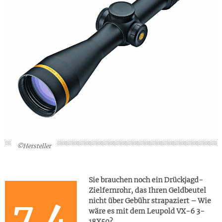
©Hersteller
Sie brauchen noch ein Drückjagd-
Zielfernrohr, das Ihren Geldbeutel
7.4
nicht über Gebühr strapaziert – Wie
wäre es mit dem Leupold VX-6 3-
18X50?