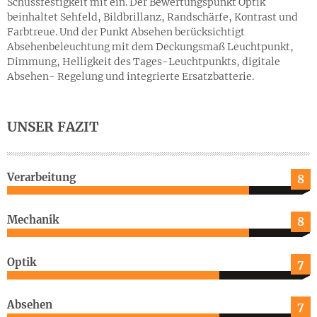
Schussfestigkeit mit ein. Der Bewertungspunkt Optik
beinhaltet Sehfeld, Bildbrillanz, Randschärfe, Kontrast und
Farbtreue. Und der Punkt Absehen berücksichtigt
Absehenbeleuchtung mit dem Deckungsmaß Leuchtpunkt,
Dimmung, Helligkeit des Tages-Leuchtpunkts, digitale
Absehen- Regelung und integrierte Ersatzbatterie.
UNSER FAZIT
Verarbeitung
8
Mechanik
8
Optik
7
Absehen
7