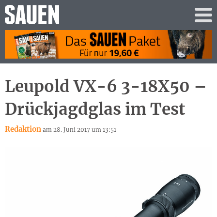
Leupold VX-6 3-18X50 –
Drückjagdglas im Test
Redaktion
am 28. Juni 2017 um 13:51