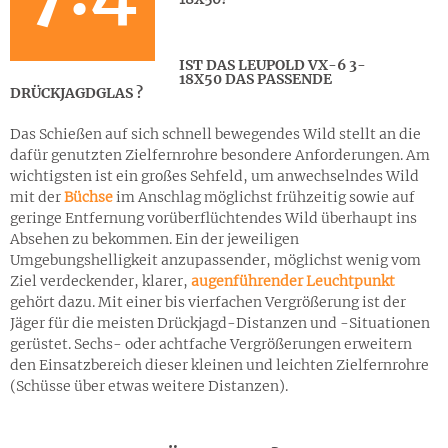
IST DAS LEUPOLD VX-6 3-
18X50 DAS PASSENDE
DRÜCKJAGDGLAS ?
Das Schießen auf sich schnell bewegendes Wild stellt an die
dafür genutzten Zielfernrohre besondere Anforderungen. Am
wichtigsten ist ein großes Sehfeld, um anwechselndes Wild
mit der
Büchse
im Anschlag möglichst frühzeitig sowie auf
geringe Entfernung vorüberflüchtendes Wild überhaupt ins
Absehen zu bekommen. Ein der jeweiligen
Umgebungshelligkeit anzupassender, möglichst wenig vom
Ziel verdeckender, klarer,
augenführender Leuchtpunkt
gehört dazu. Mit einer bis vierfachen Vergrößerung ist der
Jäger für die meisten Drückjagd-Distanzen und -Situationen
gerüstet. Sechs- oder achtfache Vergrößerungen erweitern
den Einsatzbereich dieser kleinen und leichten Zielfernrohre
(Schüsse über etwas weitere Distanzen).