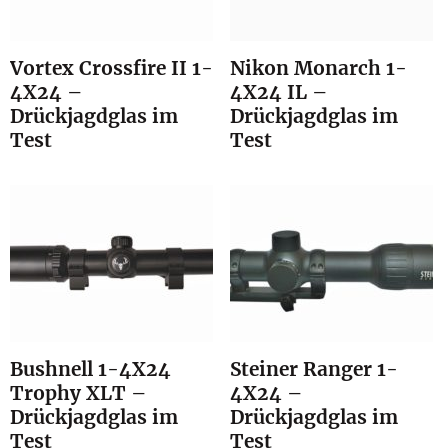
Vortex Crossfire II 1-
Nikon Monarch 1-
4X24 –
4X24 IL –
Drückjagdglas im
Drückjagdglas im
Test
Test
Bushnell 1-4X24
Steiner Ranger 1-
Trophy XLT –
4X24 –
Drückjagdglas im
Drückjagdglas im
Test
Test