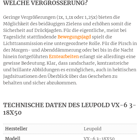
WELCHE VERGRÖSSERUNG?
Geringe Vergrößerungen (1x, 1,1x oder 1,25x) bieten die
Möglichkeit des beidäugigen Zielens und erhöhen somit die
Sicherheit auf Drückjagden. Für die eigentliche, meist bei
Tageslicht stattfindende
Bewegungsjagd
spielt die
Lichttransmission eine untergeordnete Rolle. Für die Pirsch in
der Morgen- und Abenddämmerung oder bei bis in die Nacht
hinein fortgeführten
Erntearbeiten
erlangt sie allerdings eine
gewisse Bedeutung. Klar, dass randscharfe, kontrastreiche
und brillante Abbildungen es ermöglichen, auch in hektischen
Jagdsituationen den Überblick über das Geschehen zu
behalten und sicher abzukommen.
TECHNISCHE DATEN DES LEUPOLD VX-6 3-
18X50
Hersteller
Leupold
Modell
VX-6 3-18X50