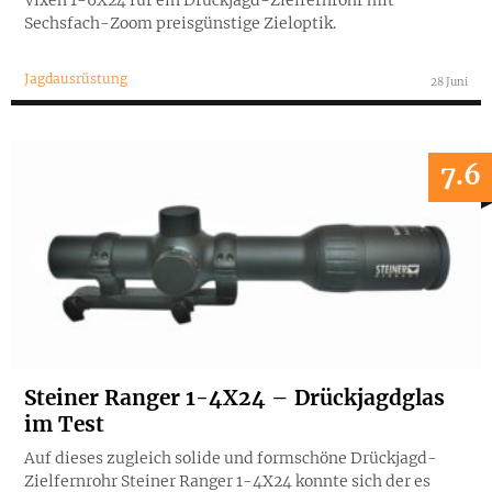
Sechsfach-Zoom preisgünstige Zieloptik.
Jagdausrüstung
28 Juni
7.6
Steiner Ranger 1-4X24 – Drückjagdglas
im Test
Auf dieses zugleich solide und formschöne Drückjagd-
Zielfernrohr Steiner Ranger 1-4X24 konnte sich der es