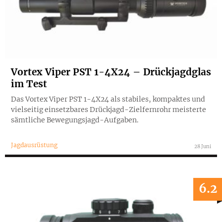
Vortex Viper PST 1-4X24 – Drückjagdglas
im Test
Das Vortex Viper PST 1-4X24 als stabiles, kompaktes und
vielseitig einsetzbares Drückjagd-Zielfernrohr meisterte
sämtliche Bewegungsjagd-Aufgaben.
Jagdausrüstung
28 Juni
6.2