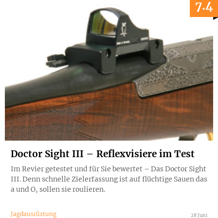
7.4
Doctor Sight III – Reflexvisiere im Test
Im Revier getestet und für Sie bewertet – Das Doctor Sight
III. Denn schnelle Zielerfassung ist auf flüchtige Sauen das
a und O, sollen sie roulieren.
Jagdausrüstung
28 Juni