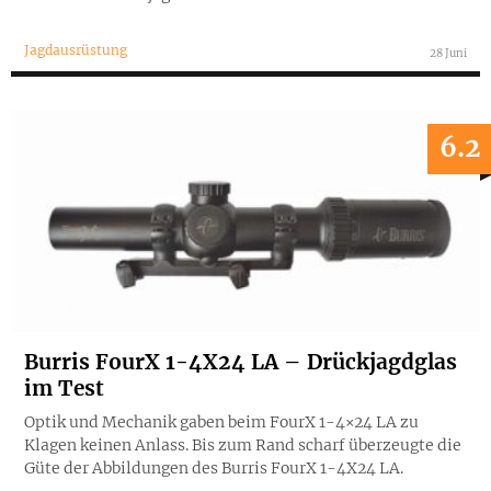
Jagdausrüstung
28 Juni
6.2
Burris FourX 1-4X24 LA – Drückjagdglas
im Test
Optik und Mechanik gaben beim FourX 1-4×24 LA zu
Klagen keinen Anlass. Bis zum Rand scharf überzeugte die
Güte der Abbildungen des Burris FourX 1-4X24 LA.