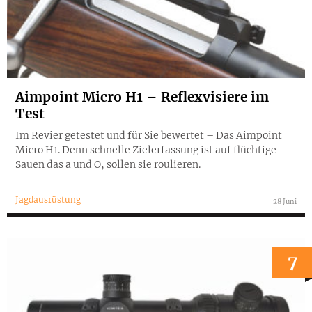
Aimpoint Micro H1 – Reflexvisiere im
Test
Im Revier getestet und für Sie bewertet – Das Aimpoint
Micro H1. Denn schnelle Zielerfassung ist auf flüchtige
Sauen das a und O, sollen sie roulieren.
Jagdausrüstung
28 Juni
7