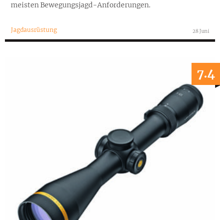
meisten Bewegungsjagd-Anforderungen.
Jagdausrüstung
28 Juni
7.4