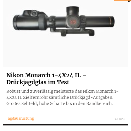
Nikon Monarch 1-4X24 IL –
Drückjagdglas im Test
Robust und zuverlässig meisterte das Nikon Monarch 1-
4X24 IL Zielfernrohr sämtliche Drückjagd-Aufgaben.
Großes Sehfeld, hohe Schärfe bis in den Randbereich.
Jagdausrüstung
28 Juni