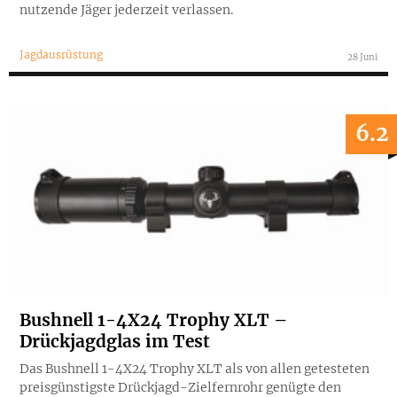
nutzende Jäger jederzeit verlassen.
Jagdausrüstung
28 Juni
6.2
Bushnell 1-4X24 Trophy XLT –
Drückjagdglas im Test
Das Bushnell 1-4X24 Trophy XLT als von allen getesteten
preisgünstigste Drückjagd-Zielfernrohr genügte den