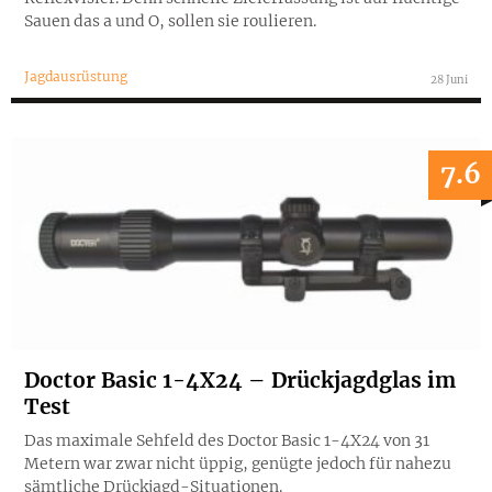
Sauen das a und O, sollen sie roulieren.
Jagdausrüstung
28 Juni
7.6
Doctor Basic 1-4X24 – Drückjagdglas im
Test
Das maximale Sehfeld des Doctor Basic 1-4X24 von 31
Metern war zwar nicht üppig, genügte jedoch für nahezu
sämtliche Drückjagd-Situationen.