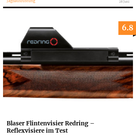
Jagdausrüstung
28 Juni
6.8
Blaser Flintenvisier Redring –
Reflexvisiere im Test