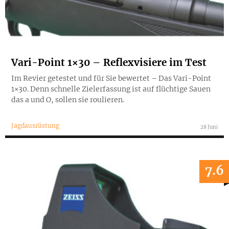
Vari-Point 1×30 – Reflexvisiere im Test
Im Revier getestet und für Sie bewertet – Das Vari-Point
1×30. Denn schnelle Zielerfassung ist auf flüchtige Sauen
das a und O, sollen sie roulieren.
Jagdausrüstung
28 Juni
7.6