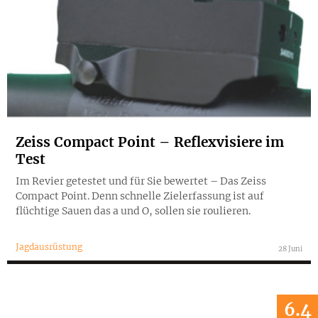
Zeiss Compact Point – Reflexvisiere im
Test
Im Revier getestet und für Sie bewertet – Das Zeiss
Compact Point. Denn schnelle Zielerfassung ist auf
flüchtige Sauen das a und O, sollen sie roulieren.
Jagdausrüstung
28 Juni
6.4