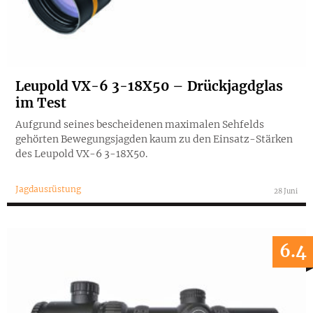
Leupold VX-6 3-18X50 – Drückjagdglas
im Test
Aufgrund seines bescheidenen maximalen Sehfelds
gehörten Bewegungsjagden kaum zu den Einsatz-Stärken
des Leupold VX-6 3-18X50.
Jagdausrüstung
28 Juni
6.4