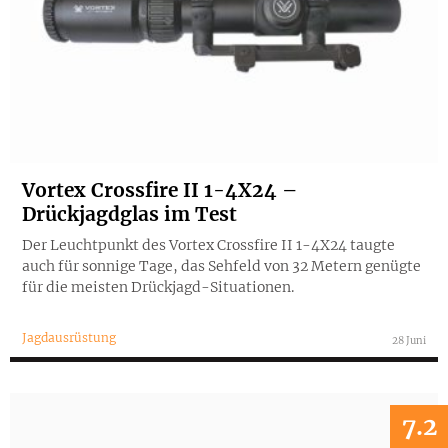
Vortex Crossfire II 1-4X24 –
Drückjagdglas im Test
Der Leuchtpunkt des Vortex Crossfire II 1-4X24 taugte
auch für sonnige Tage, das Sehfeld von 32 Metern genügte
für die meisten Drückjagd-Situationen.
Jagdausrüstung
28 Juni
7.2