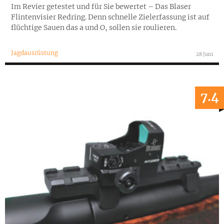
Im Revier getestet und für Sie bewertet – Das Blaser
Flintenvisier Redring. Denn schnelle Zielerfassung ist auf
flüchtige Sauen das a und O, sollen sie roulieren.
Jagdausrüstung
28 Juni
7.4