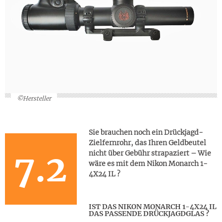
©Hersteller
Sie brauchen noch ein Drückjagd-
Zielfernrohr, das Ihren Geldbeutel
7.2
nicht über Gebühr strapaziert – Wie
wäre es mit dem Nikon Monarch 1-
4X24 IL ?
IST DAS NIKON MONARCH 1-4X24 IL
DAS PASSENDE DRÜCKJAGDGLAS ?