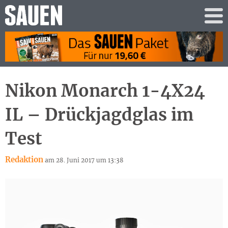
Nikon Monarch 1-4X24
IL – Drückjagdglas im
Test
Redaktion
am 28. Juni 2017 um 13:38