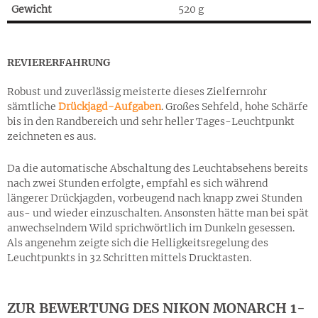
Gewicht
520 g
REVIERERFAHRUNG
Robust und zuverlässig meisterte dieses Zielfernrohr
sämtliche
Drückjagd-Aufgaben
. Großes Sehfeld, hohe Schärfe
bis in den Randbereich und sehr heller Tages-Leuchtpunkt
zeichneten es aus.
Da die automatische Abschaltung des Leuchtabsehens bereits
nach zwei Stunden erfolgte, empfahl es sich während
längerer Drückjagden, vorbeugend nach knapp zwei Stunden
aus- und wieder einzuschalten. Ansonsten hätte man bei spät
anwechselndem Wild sprichwörtlich im Dunkeln gesessen.
Als angenehm zeigte sich die Helligkeitsregelung des
Leuchtpunkts in 32 Schritten mittels Drucktasten.
ZUR BEWERTUNG
DES NIKON MONARCH 1-