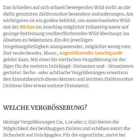
Das Schießen auf sich schnell bewegendes Wild stellt an die
dafür genutzten Zielfernrohre besondere Anforderungen. Am
wichtigsten ist ein großes Sehfeld, um anwechselndes Wild
mit der
Büchse
im Anschlag möglichst frühzeitig sowie auf
geringe Entfernung vorüberflüchtendes Wild überhaupt ins
Absehen zu bekommen. Ein der jeweiligen
Umgebungshelligkeit anzupassender, möglichst wenig vom
Ziel verdeckender, klarer,
augenführender Leuchtpunkt
gehört dazu. Mit einer bis vierfachen Vergrößerung ist der
Jäger für die meisten Drückjagd-Distanzen und -Situationen
gerüstet. Sechs- oder achtfache Vergrößerungen erweitern
den Einsatzbereich dieser kleinen und leichten Zielfernrohre
(Schüsse über etwas weitere Distanzen).
WELCHE VERGRÖSSERUNG?
Geringe Vergrößerungen (1x, 1,1x oder 1,25x) bieten die
Möglichkeit des beidäugigen Zielens und erhöhen somit die
Sicherheit auf Drückjagden. Für die eigentliche, meist bei